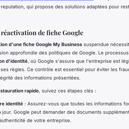
reputation, qui propose des solutions adaptées pour rest
 réactivation de fiche Google
tion d'une fiche Google My Business
suspendue nécessi
ion approfondie des politiques de Google. Le processus
on d'identité
, où Google s'assure que l'entreprise est lég
ses règles. Ce contrôle est essentiel pour éviter les frau
ntégrité des informations présentées.
stauration rapide
, suivez ces étapes clés :
re identité
: Assurez-vous que toutes les informations fo
 à jour. Google peut demander des documents supplément
authenticité de votre entreprise.