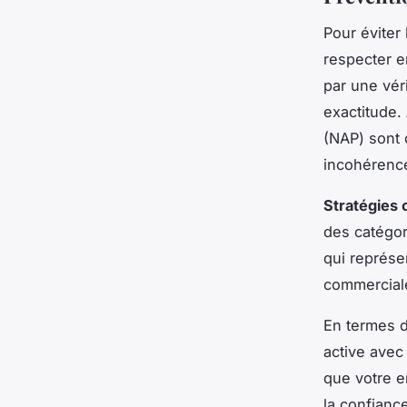
Pour éviter
respecter 
par une véri
exactitude.
(NAP) sont 
incohérence
Stratégies 
des catégor
qui représen
commercial
En termes 
active avec
que votre e
la confiance