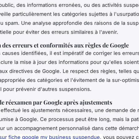
 public, des informations erronées, ou des activités suspe
eille particulièrement les catégories sujettes à l'usurpati
u spam. Une analyse approfondie des raisons de la susp
elle pour éviter des erreurs similaires à l'avenir.
 des erreurs et conformités aux règles de Google
 causes identifiées, il est impératif de corriger les erreur
nclure la mise à jour des informations pour qu'elles soient
ux directives de Google. Le respect des règles, telles q
n appropriée des catégories et l'évitement de la sur-optimis
 pour prévenir d'autres suspensions.
e réexamen par Google après ajustements
r effectué les ajustements nécessaires, une demande de
oumise à Google. Ce processus peut être long, mais la pat
our un accompagnement personnalisé dans cette démarche
 sur fiche google my business suspendue
,
vous pouvez c