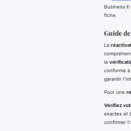
Business E-
fiche.
Guide de
La
réactiva
compréhens
la
vérificati
conforme à 
garantir l'i
Pour une
re
Vérifiez vot
exactes et
confirmer l'