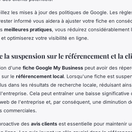
eillez les mises à jour des politiques de Google. Les règl
 rester informé vous aidera à ajuster votre fiche en cons
es
meilleures pratiques
, vous réduirez considérablement 
t optimiserez votre visibilité en ligne.
 la suspension sur le référencement et la cl
ion d'une
fiche Google My Business
peut avoir des répe
 sur le
référencement local
. Lorsqu'une fiche est suspen
lus dans les résultats de recherche locale, réduisant ainsi 
l'entreprise. Cela peut entraîner une baisse significative d
e web de l'entreprise et, par conséquent, une diminution 
s commerciales.
proactive des
avis clients
est essentielle pour maintenir 