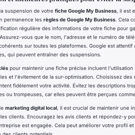
 la suspension de votre
fiche Google My Business
, il est
en permanence les
règles de Google My Business
. Cela 
fication régulière des informations de votre fiche pour gar
 Assurez-vous que le nom, l'adresse et le numéro de tél
cohérents sur toutes les plateformes. Google est attentif
s, qui peuvent entraîner des suspensions.
clés
pour maintenir une fiche précise incluent l'utilisation
ies et l'évitement de la sur-optimisation. Choisissez des 
tent fidèlement votre activité. Évitez les descriptions tro
es ou trompeuses, car elles peuvent être perçues comm
de
marketing digital local
, il est crucial de maintenir une i
 les clients. Encouragez les avis clients et répondez-y p
ntreprise est engagée. Cela peut améliorer votre profil e
 des clients potentiels.