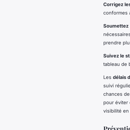
Corrigez le
conformes a
Soumettez
nécessaires
prendre plu
Suivez le s
tableau de
Les
délais 
suivi régul
chances de 
pour éviter
visibilité en
Préventi