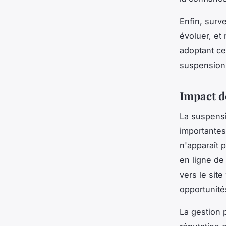
Enfin, surv
évoluer, et
adoptant c
suspension e
Impact de
La suspens
importantes
n'apparaît p
en ligne de 
vers le sit
opportunité
La gestion 