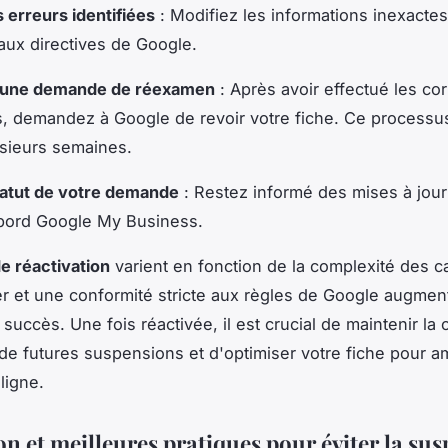
s erreurs identifiées
: Modifiez les informations inexacte
ux directives de Google.
 une demande de réexamen
: Après avoir effectué les cor
, demandez à Google de revoir votre fiche. Ce processu
sieurs semaines.
tatut de votre demande
: Restez informé des mises à jour 
 bord Google My Business.
de réactivation
varient en fonction de la complexité des c
ier et une conformité stricte aux règles de Google augmen
succès. Une fois réactivée, il est crucial de maintenir la 
 de futures suspensions et d'optimiser votre fiche pour am
 ligne.
on et meilleures pratiques pour éviter la su