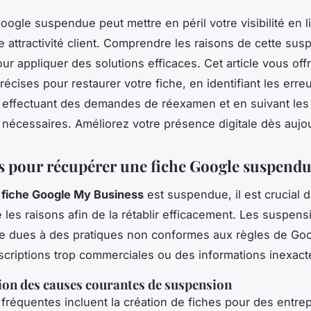
oogle suspendue peut mettre en péril votre visibilité en l
re attractivité client. Comprendre les raisons de cette sus
our appliquer des solutions efficaces. Cet article vous off
récises pour restaurer votre fiche, en identifiant les erre
n effectuant des demandes de réexamen et en suivant les
n nécessaires. Améliorez votre présence digitale dès aujo
s pour récupérer une fiche Google suspend
e
fiche Google My Business
est suspendue, il est crucial 
les raisons afin de la rétablir efficacement. Les suspens
e dues à des pratiques non conformes aux règles de Goog
criptions trop commerciales ou des informations inexact
tion des causes courantes de suspension
fréquentes incluent la création de fiches pour des entre