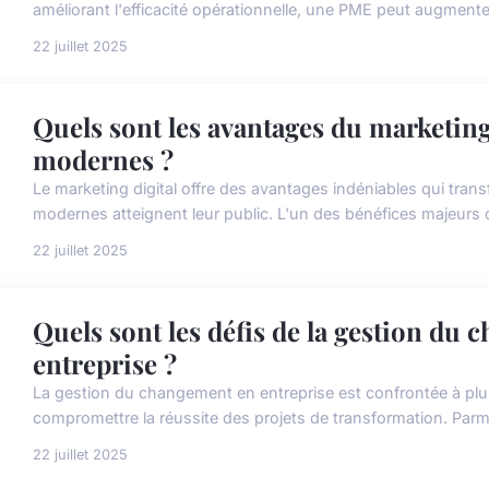
améliorant l'efficacité opérationnelle, une PME peut augmenter
22 juillet 2025
Quels sont les avantages du marketing 
modernes ?
Le marketing digital offre des avantages indéniables qui tran
modernes atteignent leur public. L'un des bénéfices majeurs d
22 juillet 2025
Quels sont les défis de la gestion du
entreprise ?
La gestion du changement en entreprise est confrontée à plus
compromettre la réussite des projets de transformation. Parmi l
22 juillet 2025