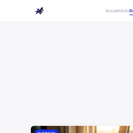
Accueil
Actu
B