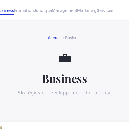
usiness
Formation
Juridique
Management
Marketing
Services
Accueil
› Business
💼
Business
Stratégies et développement d'entreprise