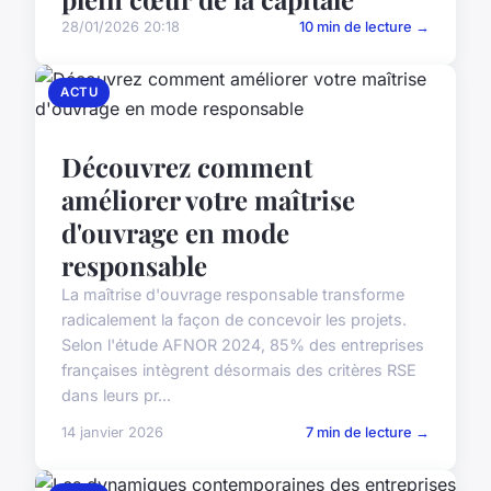
28/01/2026 20:18
10 min de lecture →
ACTU
Découvrez comment
améliorer votre maîtrise
d'ouvrage en mode
responsable
La maîtrise d'ouvrage responsable transforme
radicalement la façon de concevoir les projets.
Selon l'étude AFNOR 2024, 85% des entreprises
françaises intègrent désormais des critères RSE
dans leurs pr...
14 janvier 2026
7 min de lecture →