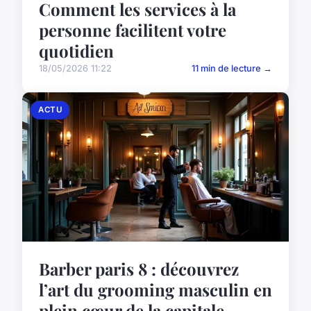
Comment les services à la
personne facilitent votre
quotidien
18/05/2026 11:22
11 min de lecture →
ACTU
Barber paris 8 : découvrez
l’art du grooming masculin en
plein cœur de la capitale