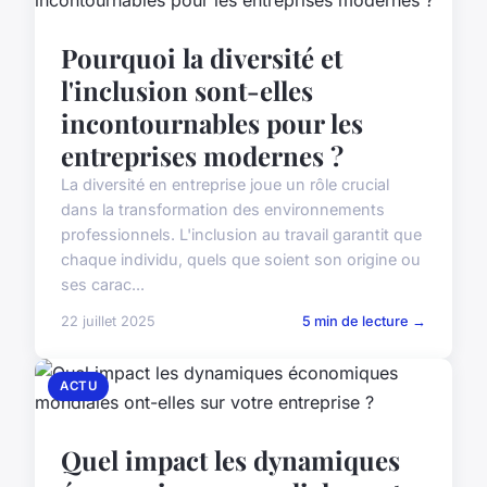
Pourquoi la diversité et
l'inclusion sont-elles
incontournables pour les
entreprises modernes ?
La diversité en entreprise joue un rôle crucial
dans la transformation des environnements
professionnels. L'inclusion au travail garantit que
chaque individu, quels que soient son origine ou
ses carac...
22 juillet 2025
5 min de lecture →
ACTU
Quel impact les dynamiques