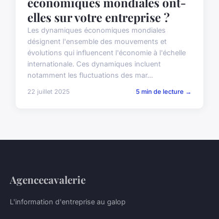
économiques mondiales ont-
elles sur votre entreprise ?
Les dynamiques économiques mondiales
désignent l'ensemble des mouvements et
évolutions qui influencent l'économie à l'échelle
internationale. Ces dynamiques incluent
notamment les fluctuations des mar...
22 juillet 2025
5 min de lecture →
Agencecavalerie
L'information d'entreprise au galop