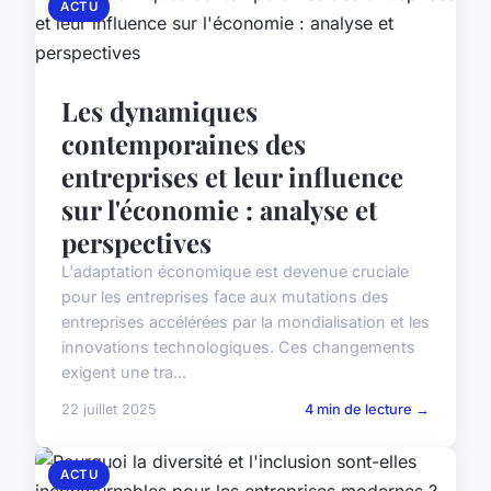
ACTU
Les dynamiques
contemporaines des
entreprises et leur influence
sur l'économie : analyse et
perspectives
L'adaptation économique est devenue cruciale
pour les entreprises face aux mutations des
entreprises accélérées par la mondialisation et les
innovations technologiques. Ces changements
exigent une tra...
22 juillet 2025
4 min de lecture →
ACTU